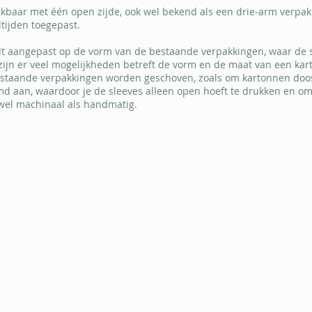
ikbaar met één open zijde, ook wel bekend als een drie-arm verpak
tijden toegepast.
t aangepast op de vorm van de bestaande verpakkingen, waar de s
ijn er veel mogelijkheden betreft de vorm en de maat van een kar
staande verpakkingen worden geschoven, zoals om kartonnen doosje
md aan, waardoor je de sleeves alleen open hoeft te drukken en o
owel machinaal als handmatig.