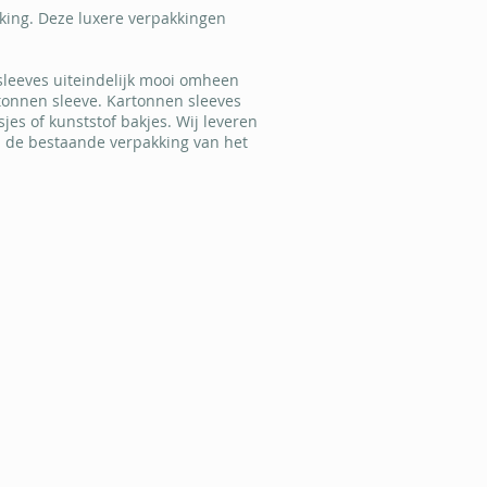
king. Deze luxere verpakkingen
leeves uiteindelijk mooi omheen
tonnen sleeve. Kartonnen sleeves
s of kunststof bakjes. Wij leveren
m de bestaande verpakking van het