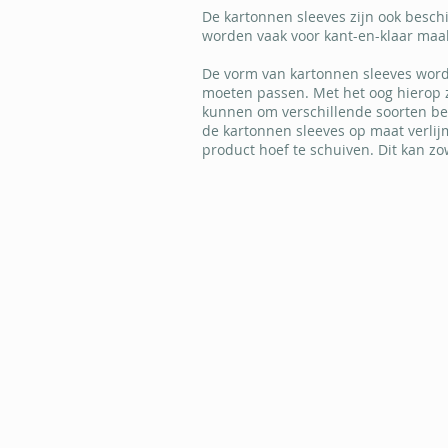
De kartonnen sleeves zijn ook besch
worden vaak voor kant-en-klaar maal
De vorm van kartonnen sleeves word
moeten passen. Met het oog hierop z
kunnen om verschillende soorten be
de kartonnen sleeves op maat verlij
product hoef te schuiven. Dit kan z