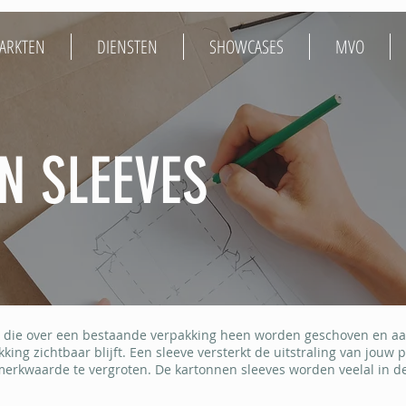
ARKTEN
DIENSTEN
SHOWCASES
MVO
N SLEEVES
MANAGEMENT
n die over een bestaande verpakking heen worden geschoven en aan
ing zichtbaar blijft. Een sleeve versterkt de uitstraling van jouw 
merkwaarde te vergroten. De kartonnen sleeves worden veelal in d