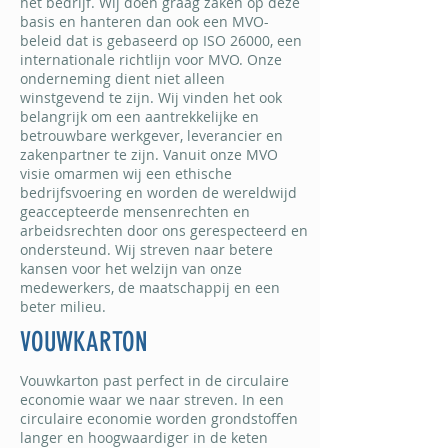
het bedrijf. Wij doen graag zaken op deze
basis en hanteren dan ook een MVO-
beleid dat is gebaseerd op ISO 26000, een
internationale richtlijn voor MVO. Onze
onderneming dient niet alleen
winstgevend te zijn. Wij vinden het ook
belangrijk om een aantrekkelijke en
betrouwbare werkgever, leverancier en
zakenpartner te zijn. Vanuit onze MVO
visie omarmen wij een ethische
bedrijfsvoering en worden de wereldwijd
geaccepteerde mensenrechten en
arbeidsrechten door ons gerespecteerd en
ondersteund. Wij streven naar betere
kansen voor het welzijn van onze
medewerkers, de maatschappij en een
beter milieu.
VOUWKARTON
Vouwkarton past perfect in de circulaire
economie waar we naar streven. In een
circulaire economie worden grondstoffen
langer en hoogwaardiger in de keten